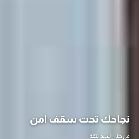
نجاحك تحت سقف امن
من هنا ... نشيد الثقة