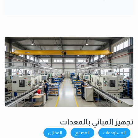
تجهيز المباني بالمعدات
المستودعات
المصانع
المخازن