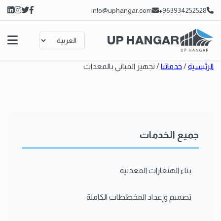
info@uphangar.com
963934252528+
UP HANGAR
الرئيسية
/
خدماتنا
/
تجهيز المباني بالمعدات
جميع الخدمات
بناء الهنغارات المعدنية
تصميم وإعداد المخططات الكاملة